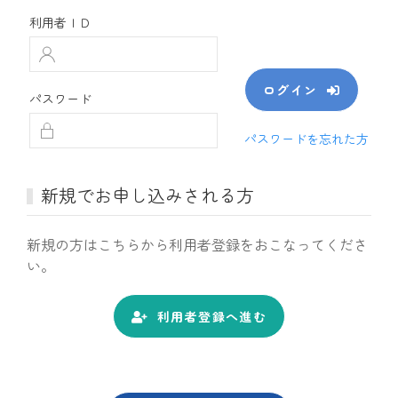
利用者ＩＤ
ログイン
パスワード
パスワードを忘れた方
新規でお申し込みされる方
新規の方はこちらから利用者登録をおこなってくださ
い。
利用者登録へ進む