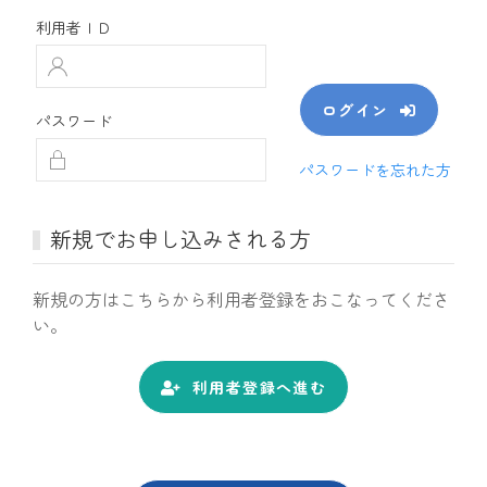
利用者ＩＤ
ログイン
パスワード
パスワードを忘れた方
新規でお申し込みされる方
新規の方はこちらから利用者登録をおこなってくださ
い。
利用者登録へ進む