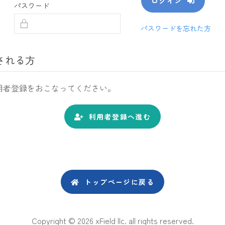
ログイン
パスワード
パスワードを忘れた方
される方
用者登録をおこなってください。
利用者登録へ進む
トップページに戻る
Copyright ©
2026 xField llc. all rights reserved.