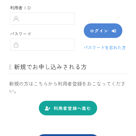
利用者ＩＤ
ログイン
パスワード
パスワードを忘れた方
新規でお申し込みされる方
新規の方はこちらから利用者登録をおこなってくださ
い。
利用者登録へ進む