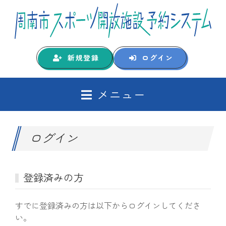
新規登録
ログイン
メニュー
ログイン
登録済みの方
すでに登録済みの方は以下からログインしてくださ
い。