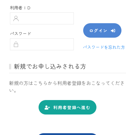
利用者ＩＤ
ログイン
パスワード
パスワードを忘れた方
新規でお申し込みされる方
新規の方はこちらから利用者登録をおこなってくださ
い。
利用者登録へ進む