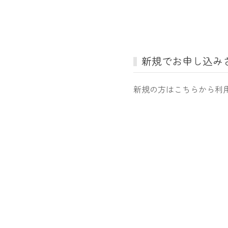
新規でお申し込み
新規の方はこちらから利