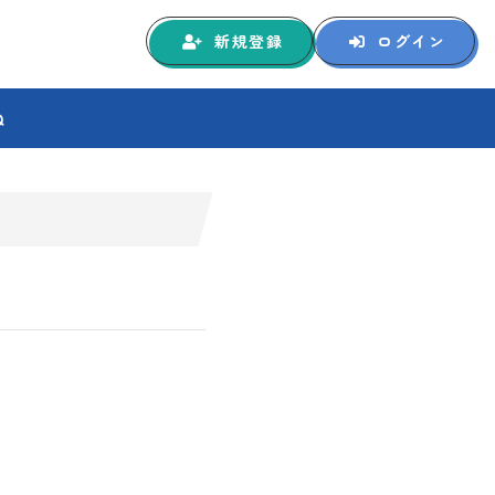
新規登録
ログイン
Q