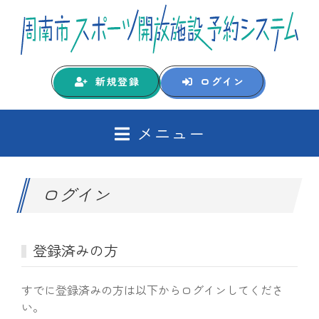
新規登録
ログイン
メニュー
ログイン
登録済みの方
すでに登録済みの方は以下からログインしてくださ
い。