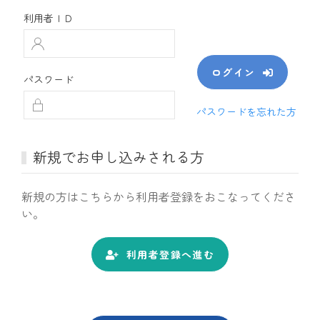
利用者ＩＤ
ログイン
パスワード
パスワードを忘れた方
新規でお申し込みされる方
新規の方はこちらから利用者登録をおこなってくださ
い。
利用者登録へ進む