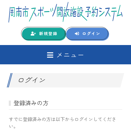
新規登録
ログイン
メニュー
ログイン
登録済みの方
すでに登録済みの方は以下からログインしてくださ
い。