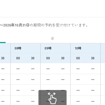
〜2026年10月31日
の期間の予約を受け付けています。
昼
08時
09時
10時
30
00
30
00
30
00
30