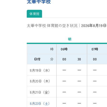
太華中学校
体育館
太華中学校 体育館の空き状況｜
2026年8月19日
朝
時
06時
07時
日付
分
00
30
00
8月19日（水）
8月20日（木）
8月21日（金）
8月22日（土）