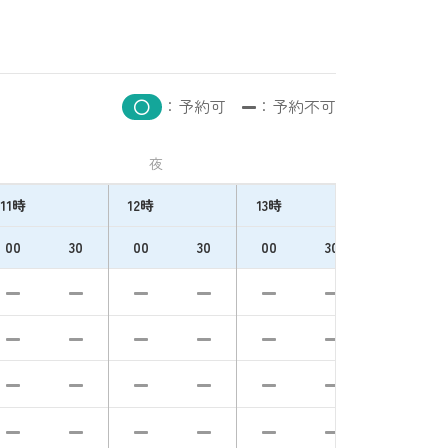
：予約可
：予約不可
夜
11時
12時
13時
14時
00
30
00
30
00
30
00