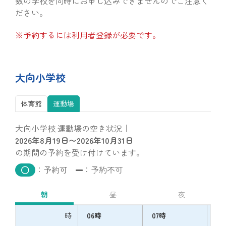
数の学校を同時にお申し込みできませんのでご注意く
ださい。
※予約するには利用者登録が必要です。
大向小学校
体育館
運動場
大向小学校 運動場の空き状況｜
2026年8月19日〜2026年10月31日
の期間の予約を受け付けています。
：予約可
：予約不可
朝
昼
夜
時
06時
07時
08