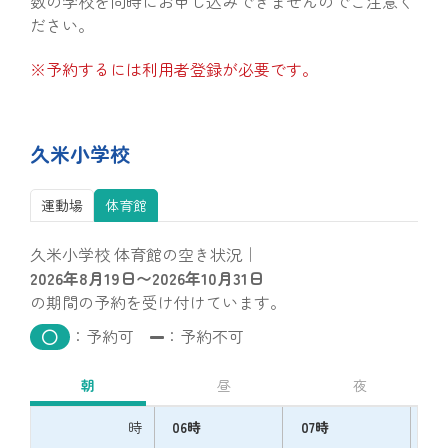
数の学校を同時にお申し込みできませんのでご注意く
ださい。
※予約するには利用者登録が必要です。
久米小学校
運動場
体育館
久米小学校 体育館の空き状況｜
2026年8月19日〜2026年10月31日
の期間の予約を受け付けています。
：予約可
：予約不可
朝
昼
夜
時
06時
07時
08